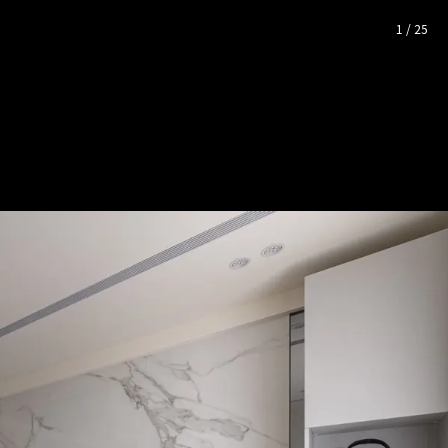
完整照片空間靈感
1
/
25