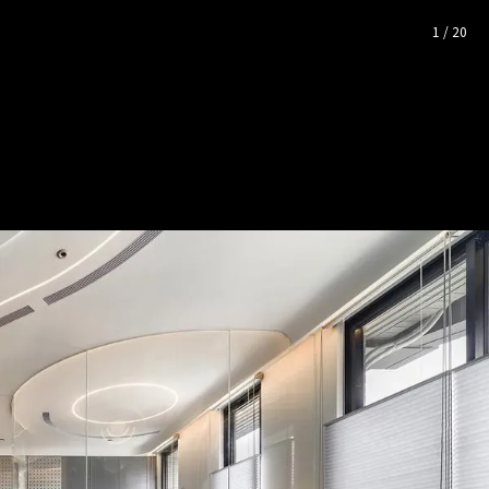
整照片空間靈感
1
/
20