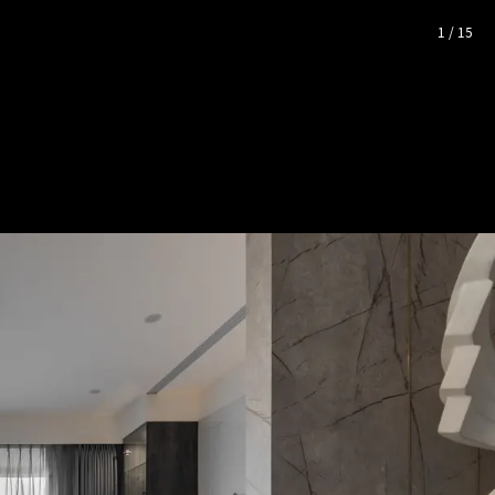
！ 這些設計幫她解決了風水和安
1
/
15