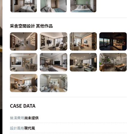
采舍空間設計
其他作品
CASE DATA
裝潢費用
尚未提供
設計風格
現代風