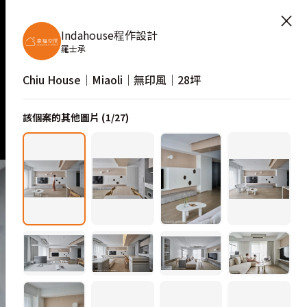
×
Indahouse程作設計
羅士承
Chiu House│Miaoli│無印風│28坪
該個案的其他圖片 (
1
/
27
)