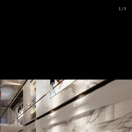
照片空間靈感
1
/
5