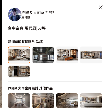
×
界陽＆大司室內設計
馬健凱
台中帝寶|現代風|53坪
該個案的其他圖片 (
1
/
5
)
界陽＆大司室內設計
其他作品