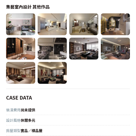
集藝室內設計
其他作品
CASE DATA
裝潢費用
尚未提供
設計風格
休閒多元
房屋類型
實品／樣品屋