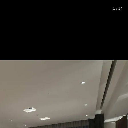
整照片空間靈感
1
/
14