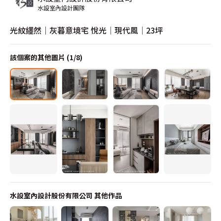
水設室內設計團隊
光紋纆然｜灰暮意境宅 悅光│現代風│23坪
該個案的其他圖片 (
1
/
8
)
水設室內設計股份有限公司
其他作品