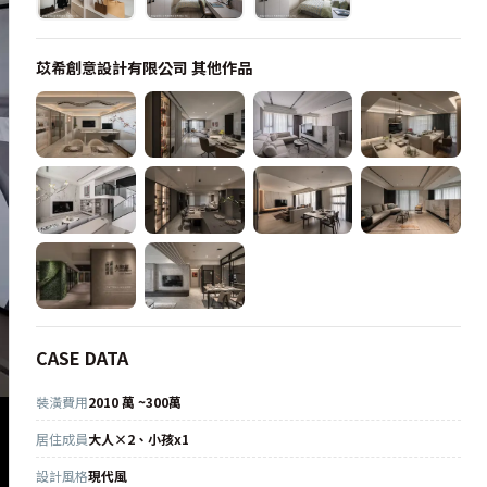
苡希創意設計有限公司
其他作品
CASE DATA
裝潢費用
2010 萬 ~300萬
居住成員
大人×2、小孩x1
設計風格
現代風