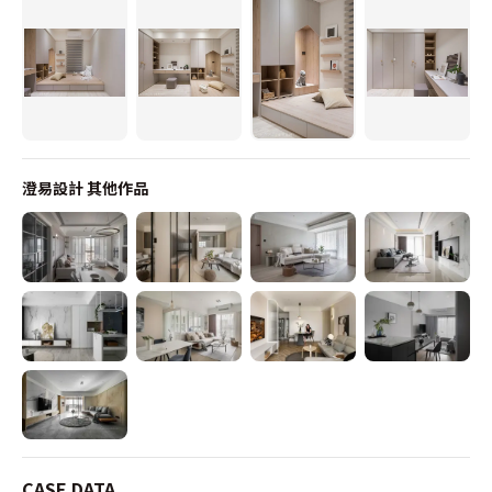
澄易設計
其他作品
CASE DATA