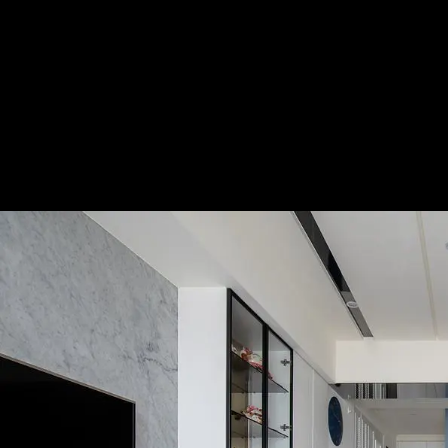
漫遊現代異想世界 打造多元混