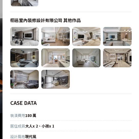
栩邑室內裝修設計有限公司
其他作品
CASE DATA
裝潢費用
180 萬
居住成員
大人x 2、小孩x 1
設計風格
現代風