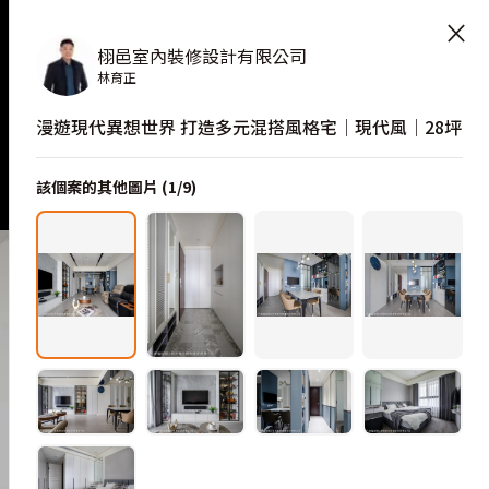
整照片空間靈感
×
栩邑室內裝修設計有限公司
林育正
漫遊現代異想世界 打造多元混搭風格宅│現代風│28坪
該個案的其他圖片 (
1
/
9
)