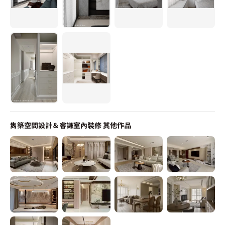
雋築空間設計＆睿謙室內裝修
其他作品