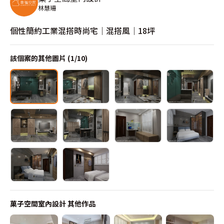
林慧珊
個性簡約工業混搭時尚宅｜混搭風｜18坪
該個案的其他圖片 (
1
/
10
)
菓子空間室內設計
其他作品