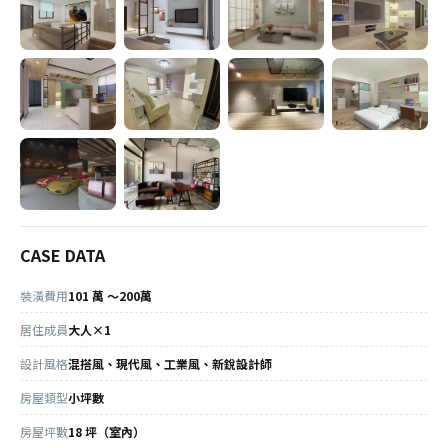
CASE DATA
裝潢費用
101 萬 ～200萬
居住成員
大人×1
設計風格
混搭風、現代風、工業風、新銳設計師
房屋類型
小坪數
房屋坪數
18 坪（室內）