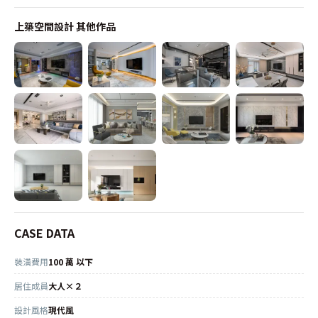
上築空間設計
其他作品
CASE DATA
裝潢費用
100 萬 以下
居住成員
大人×２
設計風格
現代風