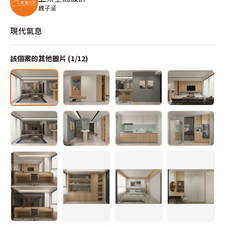
魏子涵
現代氣息
該個案的其他圖片 (
1
/
12
)