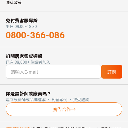
隱私政策
免付費客服專線
平日 09:00~18:30
0800-366-086
訂閱居家靈感週報
已有 38,000+ 位讀者加入
訂閱
你是設計師或廠商嗎？
建立設計師或品牌檔案 · 刊登案例 · 接受諮詢
廣告合作