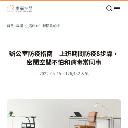
老屋預算分配與高 CP 值煥新術
新聞最前線
首頁
專欄
生活PLUS
辦公室防疫指南｜上班期間防疫8步驟，
密閉空間不怕和病毒當同事
2022-05-15
·
126,452
人氣