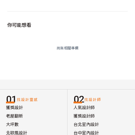
你可能想看
尚無相關專欄
01
02
找設計靈感
找設計師
獲獎設計
人氣設計師
老屋翻新
獲獎設計師
大坪數
台北室內設計
北歐風設計
台中室內設計