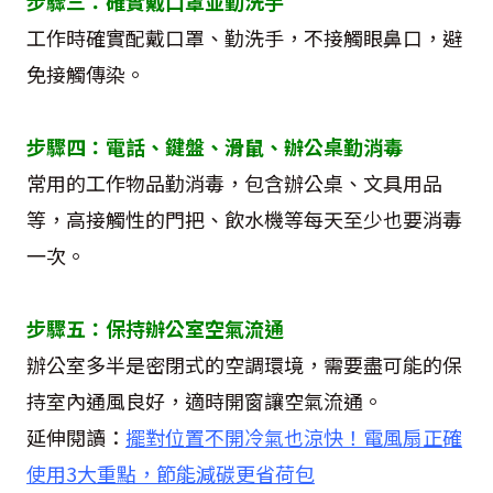
步驟三：確實戴口罩並勤洗手
工作時確實配戴口罩、勤洗手，不接觸眼鼻口，避
免接觸傳染。
步驟四：電話、鍵盤、滑鼠、辦公桌勤消毒
常用的工作物品勤消毒，包含辦公桌、文具用品
等，高接觸性的門把、飲水機等每天至少也要消毒
一次。
步驟五：保持辦公室空氣流通
辦公室多半是密閉式的空調環境，需要盡可能的保
持室內通風良好，適時開窗讓空氣流通。
延伸閱讀：
擺對位置不開冷氣也涼快！電風扇正確
使用3大重點，節能減碳更省荷包