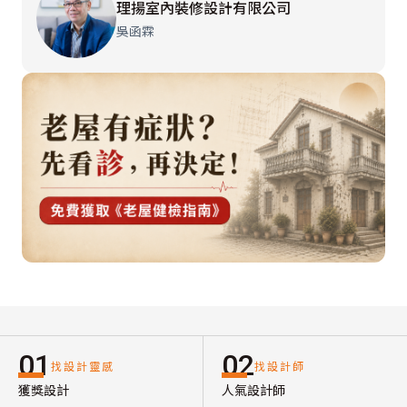
理揚室內裝修設計有限公司
吳函霖
01
02
找設計靈感
找設計師
獲獎設計
人氣設計師