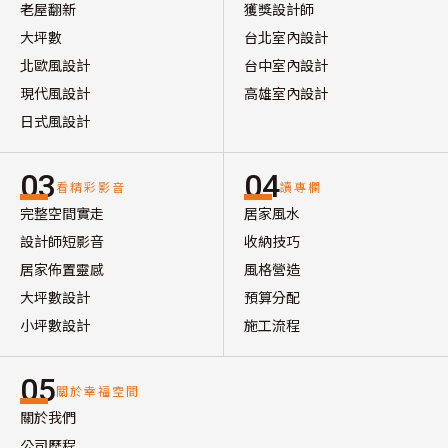
老屋翻新
獲獎設計師
大坪數
台北室內設計
北歐風設計
台中室內設計
現代風設計
高雄室內設計
日式風設計
03
04
看精彩影音
讀專欄
完整空間實走
居家風水
設計師短影音
收納技巧
居家佈置靈感
風格營造
大坪數設計
預算分配
小坪數設計
施工流程
05
關於幸福空間
關於我們
公司歷程