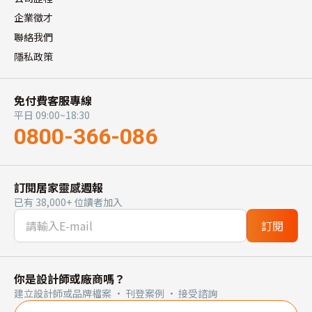
企業徵才
聯絡我們
隱私政策
免付費客服專線
平日 09:00~18:30
0800-366-086
訂閱居家靈感週報
已有 38,000+ 位讀者加入
訂閱
你是設計師或廠商嗎？
建立設計師或品牌檔案 · 刊登案例 · 接受諮詢