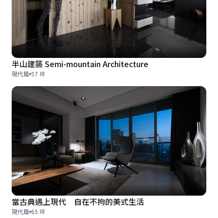
半山建築 Semi-mountain Architecture
現代風
57 坪
當古典遇上現代 自在不拘的美式生活
現代風
65 坪