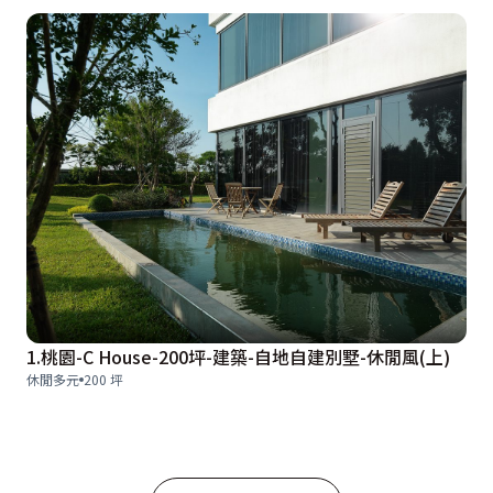
1.桃園-C House-200坪-建築-自地自建別墅-休閒風(上)
休閒多元
200 坪