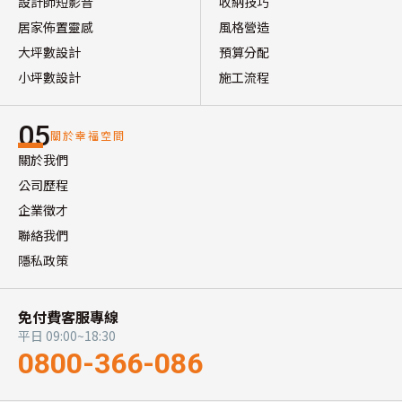
設計師短影音
收納技巧
居家佈置靈感
風格營造
大坪數設計
預算分配
小坪數設計
施工流程
05
關於幸福空間
關於我們
公司歷程
企業徵才
聯絡我們
隱私政策
免付費客服專線
平日 09:00~18:30
0800-366-086