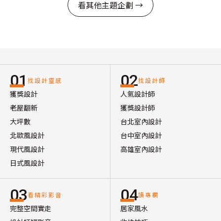
看其他主題企劃 →
01
02
找設計靈感
找設計師
獲獎設計
人氣設計師
老屋翻新
獲獎設計師
大坪數
台北室內設計
北歐風設計
台中室內設計
現代風設計
高雄室內設計
日式風設計
03
04
看精彩影音
讀專欄
完整空間實走
居家風水