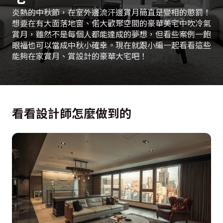
炎熱的中秋節，在室外邊流汗邊賞月簡直是變相的懲罰！
想要在有大面落地窗、偌大歡聚空間的豪華美宅中吹冷氣
賞月，雖然不是每個人都能達成的夢想，但看些案例一飽
眼福也可以當成中秋小確幸。現在就跟小編一起看看這些
能夠在家賞月、賞設計的豪華大宅吧！
看看設計師怎麼做到的