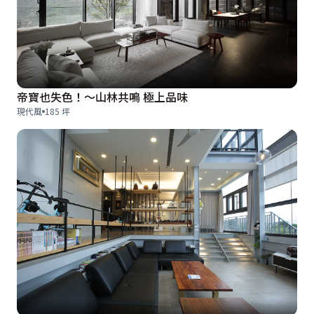
帝寶也失色！～山林共鳴 極上品味
現代風
185 坪