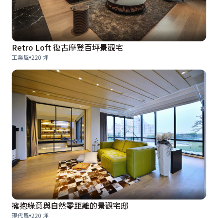
Retro Loft 復古摩登百坪景觀宅
工業風
220 坪
擁抱綠意與自然零距離的景觀宅邸
現代風
220 坪