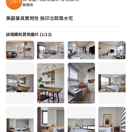
吳樂琦
美觀兼具實用性 無印北歐風水宅
該個案的其他圖片 (
1
/
12
)