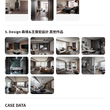
S. Design 森境&王俊宏設計
其他作品
CASE DATA