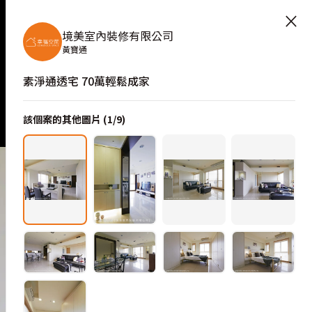
×
境美室內裝修有限公司
黃寶通
素淨通透宅 70萬輕鬆成家
該個案的其他圖片 (
1
/
9
)