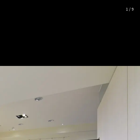
完整照片空間靈感
1
/
9