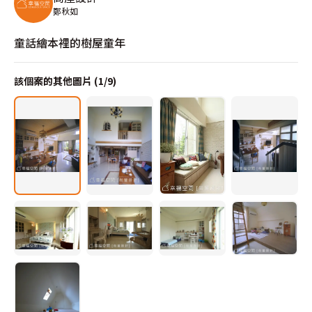
鄭秋如
童話繪本裡的樹屋童年
該個案的其他圖片 (
1
/
9
)