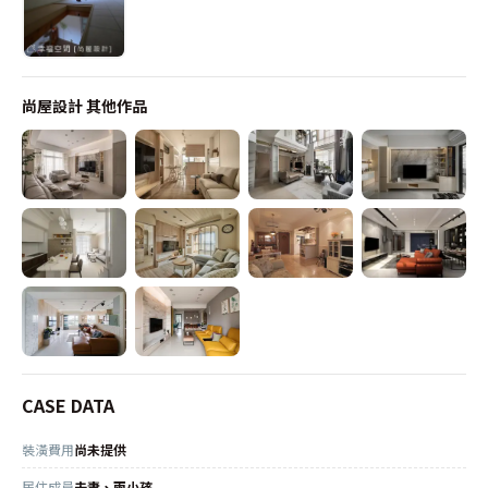
尚屋設計
其他作品
CASE DATA
裝潢費用
尚未提供
居住成員
夫妻、兩小孩