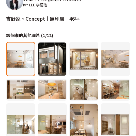
IVY LEE 李紹瑄
吉野家。Concept│無印風│46坪
該個案的其他圖片 (
1
/
12
)