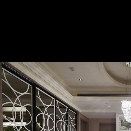
同中求異多媒材混搭 新古典生