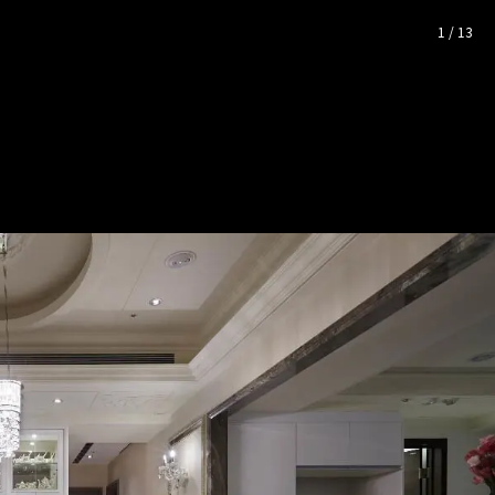
活質韻
— 完整照片空間靈感
1
/
13