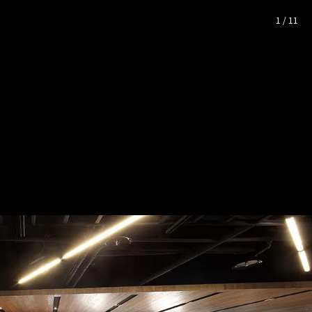
片空間靈感
1
/
11