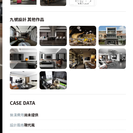
九號設計
其他作品
CASE DATA
裝潢費用
尚未提供
設計風格
現代風