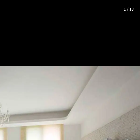
完整照片空間靈感
1
/
13