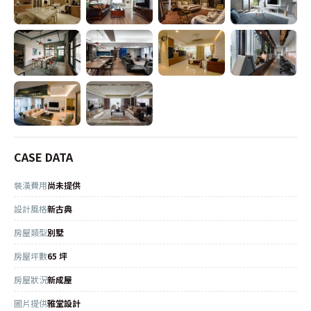
CASE DATA
裝潢費用
尚未提供
設計風格
新古典
房屋類型
別墅
房屋坪數
65 坪
房屋狀況
新成屋
圖片提供
雅堂設計