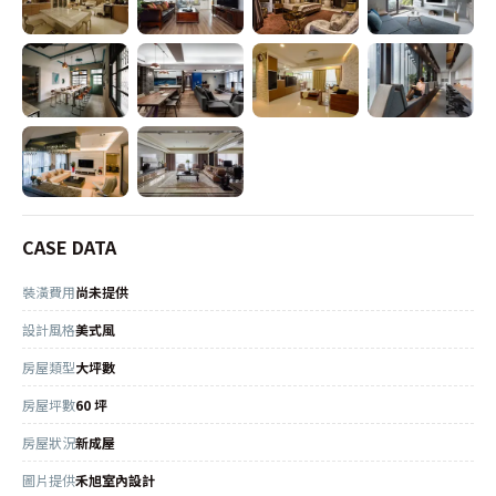
CASE DATA
裝潢費用
尚未提供
設計風格
美式風
房屋類型
大坪數
房屋坪數
60 坪
房屋狀況
新成屋
圖片提供
禾旭室內設計