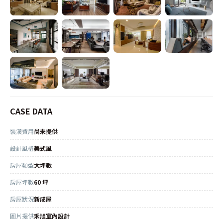
CASE DATA
裝潢費用
尚未提供
設計風格
美式風
房屋類型
大坪數
房屋坪數
60 坪
房屋狀況
新成屋
圖片提供
禾旭室內設計