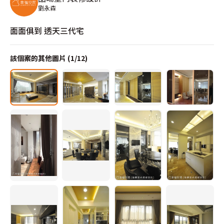
劉永森
面面俱到 透天三代宅
該個案的其他圖片 (
1
/
12
)