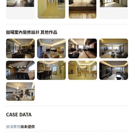
喆暘室內裝修設計
其他作品
CASE DATA
裝潢費用
尚未提供