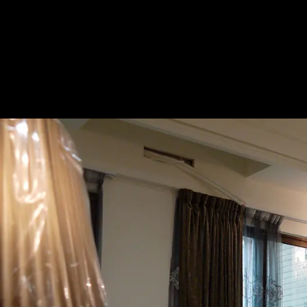
綠葉街
— 完整照片空間靈感