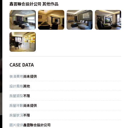
鑫雲聯合設計公司
其他作品
CASE DATA
裝潢費用
尚未提供
設計風格
其他
房屋類型
不限
房屋坪數
尚未提供
房屋狀況
不限
圖片提供
鑫雲聯合設計公司