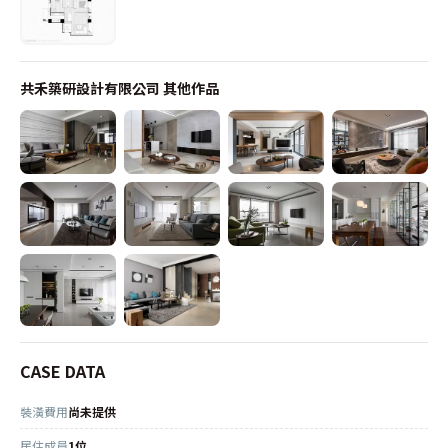
共禾築研設計有限公司
其他作品
CASE DATA
裝潢費用
尚未提供
居住成員
1位