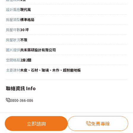
設計風格
現代風
房屋類型
標準格局
房屋坪數
30 坪
房屋狀況
不限
圖片提供
共禾築研設計有限公司
空間格局
2房2聽
主要建材
木皮、石材、玻璃、木作、超耐磨地板
聯絡資訊 Info
0800-366-086
立即諮詢
免費專線