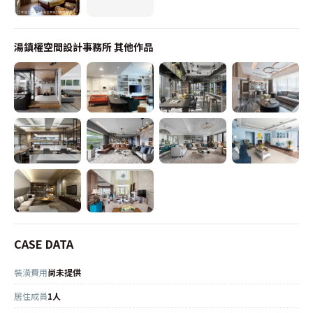
湯鎮權空間設計事務所
其他作品
CASE DATA
裝潢費用
尚未提供
居住成員
1人