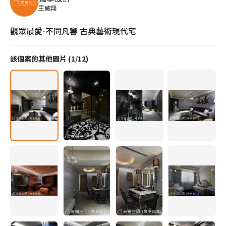
王威翔
觀眾最愛-不同凡響 古典藝術現代宅
該個案的其他圖片 (
1
/
12
)