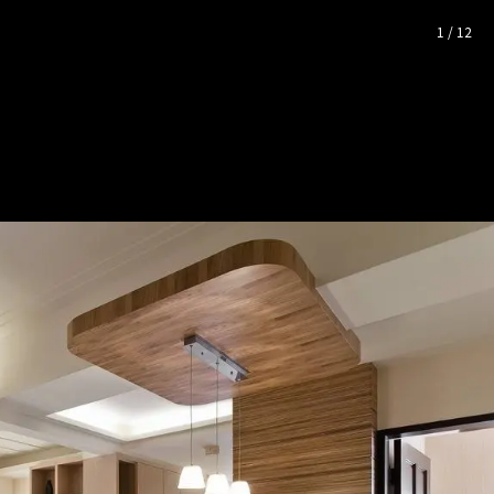
完整照片空間靈感
1
/
12