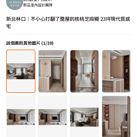
郡品室內設計團隊
新北林口｜不小心打翻了整屋的核桃芝麻糊 23坪現代質感
宅
該個案的其他圖片 (
1
/
20
)