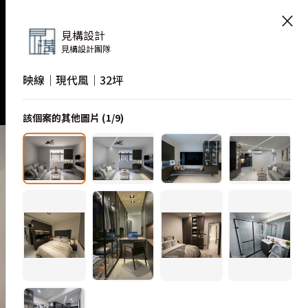
×
見構設計
見構設計團隊
映線｜現代風｜32坪
該個案的其他圖片 (
1
/
9
)