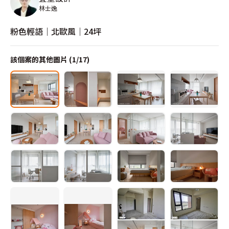
林士逸
粉色輕語｜北歐風｜24坪
該個案的其他圖片 (
1
/
17
)