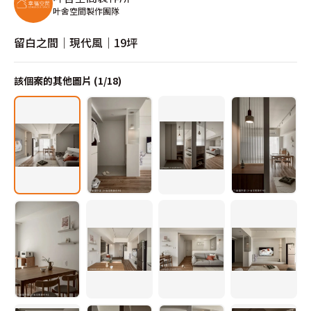
叶舍空間製作團隊
留白之間｜現代風｜19坪
該個案的其他圖片 (
1
/
18
)