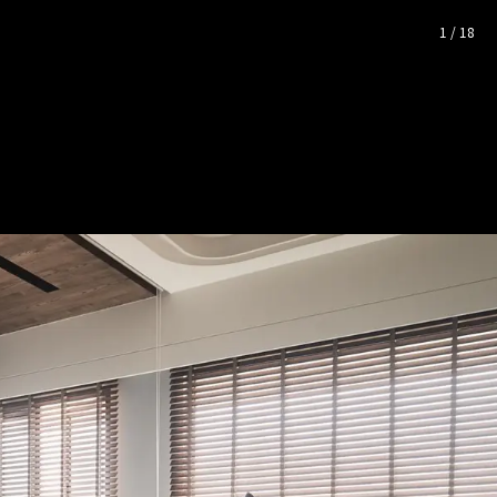
照片空間靈感
1
/
18