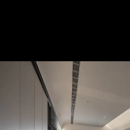
Distinct 獨秀│現代美式風│2