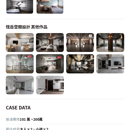
恆岳空間設計
其他作品
CASE DATA
裝潢費用
101 萬 ~200萬
居住成員
大人×2、小孩×2