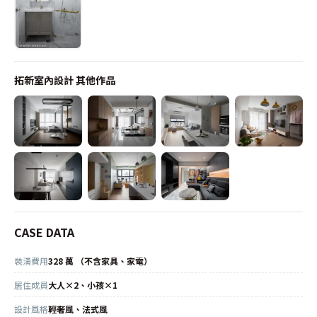
拓新室內設計
其他作品
CASE DATA
裝潢費用
328 萬 （不含家具、家電）
居住成員
大人×2、小孩×1
設計風格
輕奢風、法式風