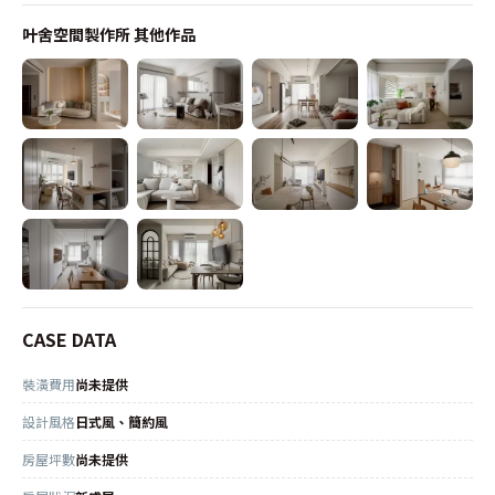
叶舍空間製作所
其他作品
CASE DATA
裝潢費用
尚未提供
設計風格
日式風、簡約風
房屋坪數
尚未提供