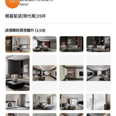
Aaron
朝暮絮語|現代風|35坪
該個案的其他圖片 (
1
/
18
)