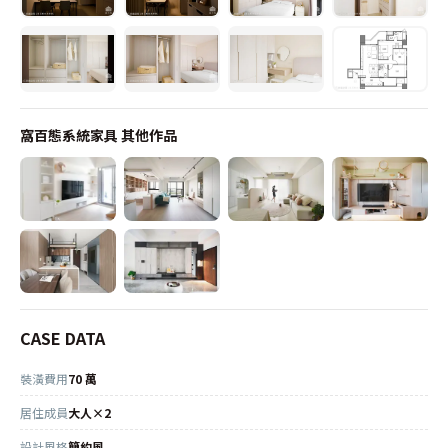
窩百態系統家具
其他作品
CASE DATA
裝潢費用
70 萬
居住成員
大人×2
設計風格
簡約風