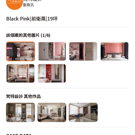
劉育汎
Black Pink|前衛風|19坪
該個案的其他圖片 (
1
/
6
)
梵特設計
其他作品