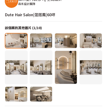
森禾設計團隊
Dute Hair Salon|混搭風|60坪
該個案的其他圖片 (
1
/
10
)