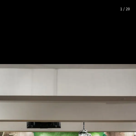
完整照片空間靈感
1
/
20