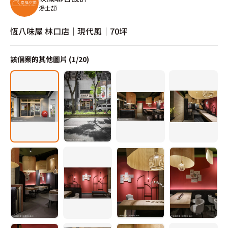
湯士頡
恆八味屋 林口店│現代風│70坪
該個案的其他圖片 (
1
/
20
)