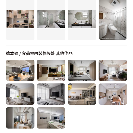
德本迪 / 宜荷室內裝修設計
其他作品